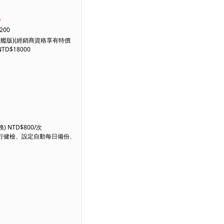
)
200
艦版)(經銷商資格享有特價
TD$18000
 NTD$800/次
進行健檢、設定自動每日備份、