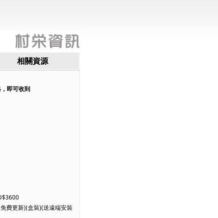
相關資源
格，即可收到
$3600
費更新)(盒裝)(送遠端安裝