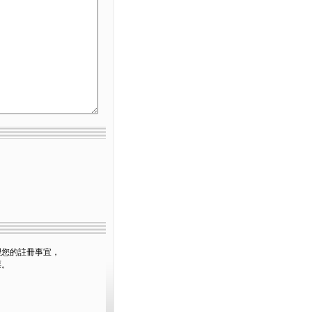
理您的註冊事宜，
票。