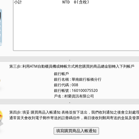
.
第三步: 利用ATM自動櫃員機或轉帳方式將您購買的商品總金額轉入下列帳戶
銀行帳戶
銀行名稱 : 華南銀行板橋分行
銀行代碼 : 008
銀行帳號 : 160100075520
戶名 : 村榮資訊有限公司
.
第四步: 填妥 購買商品入帳通知 表格並按下送出，我們收到通知之後會立刻處
通常當天會收到電子郵件寄送的註冊碼信件，兩日後收到郵局寄送的盒裝及發