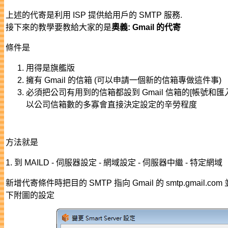
上述的代寄是利用 ISP 提供給用戶的 SMTP 服務.
接下來的教學要教給大家的是
奧義: Gmail 的代寄
條件是
用得是旗艦版
擁有 Gmail 的信箱 (可以申請一個新的信箱專做這件事)
必須把公司有用到的信箱都設到 Gmail 信箱的[帳號和匯入
以公司信箱數的多寡會直接決定設定的辛勞程度
方法就是
1. 到 MAILD - 伺服器設定 - 網域設定 - 伺服器中繼 - 特定網域
新增代寄條件時把目的 SMTP 指向 Gmail 的 smtp.gmail.co
下附圖的設定