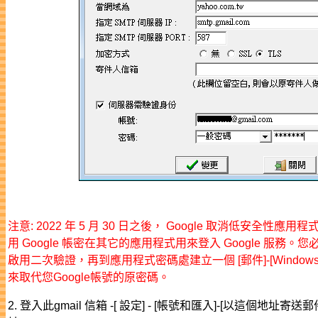
注意: 2022 年 5 月 30 日之後， Google 取消低安全性
用 Google 帳密在其它的應用程式用來登入 Google 服務。您必
啟用二次驗證，再到應用程式密碼處建立一個 [郵件]-[Windo
來取代您Google帳號的原密碼。
2. 登入此gmail 信箱 -[ 設定] - [帳號和匯入]-[以這個地址寄送