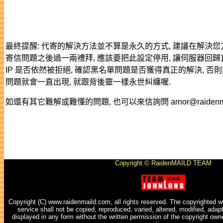
最終提醒: 代寄的解決方法並不算是永久的方式, 建議在解決您
寄信問題之後過一兩禮拜, 應該要把此設定停用, 讓伺服器回歸
IP 是否依然被拒絕, 確認黑名單問題是否獲得真正的解決, 否
問題就會一直出現, 就跟背後靈一樣永世糾纏喔.
如還有其它難解或難懂的問題, 也可以來信詢問 arnor@raidenmai
Copyright © RaidenMAILD TEAM
Copyright (C) www.raidenmaild.com, all rights reserved. The copyrighted wo
service shall not be copied, reproduced, varied, altered, modified, adap
displayed in any form without the written permission of the copyright owne