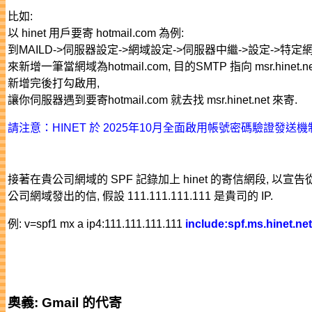
比如:
以 hinet 用戶要寄 hotmail.com 為例:
到MAILD->伺服器設定->網域設定->伺服器中繼->設定->特定
來新增一筆當網域為hotmail.com, 目的SMTP 指向 msr.hine
新增完後打勾啟用,
讓你伺服器遇到要寄hotmail.com 就去找 msr.hinet.net 來寄.
請注意：HINET 於 2025年10月全面啟用帳號密碼驗證發送機
接著在貴公司網域的 SPF 記錄加上 hinet 的寄信網段, 以宣告從
公司網域發出的信, 假設 111.111.111.111 是貴司的 IP.
例: v=spf1 mx a ip4:111.111.111.111
include:spf.ms.hinet.net
奧義: Gmail 的代寄