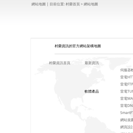
網站地圖
| 目前位置:
村榮首頁
> 網站地圖
村榮資訊的官方網站架構地圖
村榮資訊首頁
最新資訊
伺服器
雷電HT
雷電FT
軟體產品
雷電TU
雷電MA
雷電DN
SmartF
網站規
網頁設